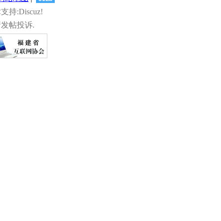
术支持:Discuz!
发帖投诉.