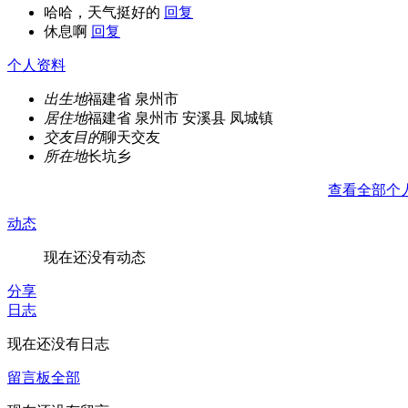
哈哈，天气挺好的
回复
休息啊
回复
个人资料
出生地
福建省 泉州市
居住地
福建省 泉州市 安溪县 凤城镇
交友目的
聊天交友
所在地
长坑乡
查看全部个
动态
现在还没有动态
分享
日志
现在还没有日志
留言板
全部