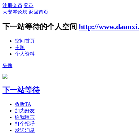
注册会员
登录
大安溪论坛
返回首页
下一站等待的个人空间
http://www.daanxi
空间首页
主题
个人资料
头像
下一站等待
收听TA
加为好友
给我留言
打个招呼
发送消息