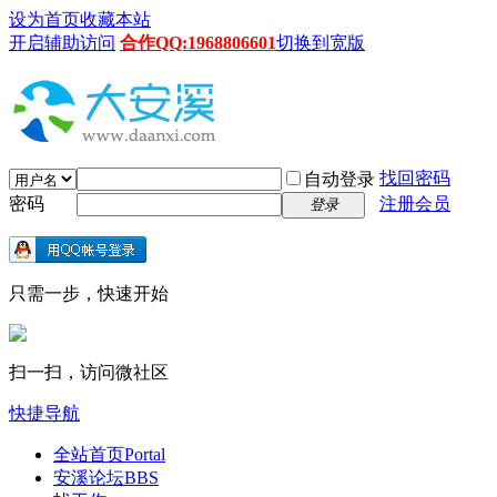
设为首页
收藏本站
开启辅助访问
合作QQ:1968806601
切换到宽版
找回密码
自动登录
密码
注册会员
登录
只需一步，快速开始
扫一扫，访问微社区
快捷导航
全站首页
Portal
安溪论坛
BBS