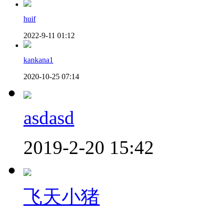
huif
2022-9-11 01:12
kankana1
2020-10-25 07:14
asdasd
2019-2-20 15:42
飞天小猪