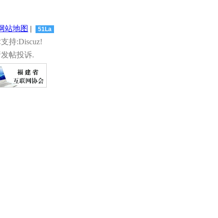
网站地图
|
51La
术支持:Discuz!
发帖投诉.