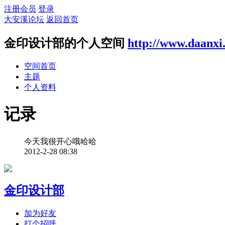
注册会员
登录
大安溪论坛
返回首页
金印设计部的个人空间
http://www.daanxi
空间首页
主题
个人资料
记录
今天我很开心哦哈哈
2012-2-28 08:38
金印设计部
加为好友
打个招呼