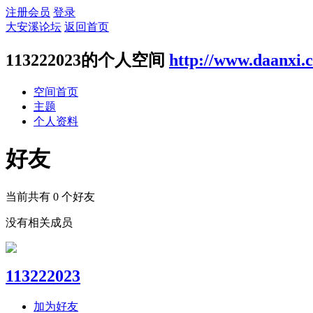
注册会员
登录
大安溪论坛
返回首页
113222023的个人空间
http://www.daanxi.
空间首页
主题
个人资料
好友
当前共有
0
个好友
没有相关成员
113222023
加为好友