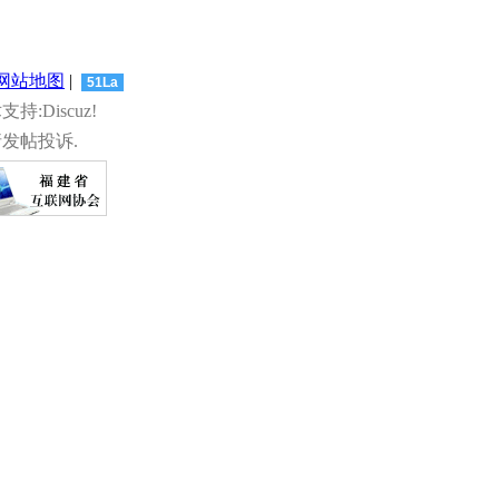
网站地图
|
51La
术支持:Discuz!
发帖投诉.