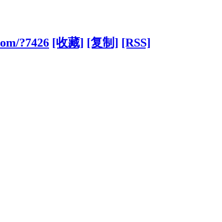
com/?7426
[收藏]
[复制]
[RSS]