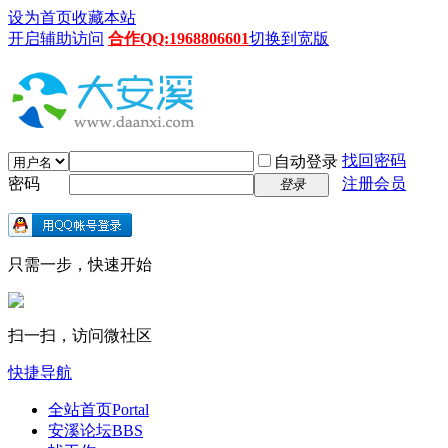
设为首页
收藏本站
开启辅助访问
合作QQ:1968806601
切换到宽版
找回密码
自动登录
密码
注册会员
登录
只需一步，快速开始
扫一扫，访问微社区
快捷导航
全站首页
Portal
安溪论坛
BBS