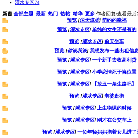
灌水专区
74
新窗
全部主题
最新
热门
热帖
精华
更多
作者
回复/查看
最后
预览
[
说天道地
]
简约的幸福
预览
[
灌水专区
]
单纯的女生还是有的
预览
[
灌水专区
]
前天坐车
预览
[
你谈我谈
]
我想发布一些出租信
预览
[
灌水专区
]
一个新手去收高利贷
预览
[
灌水专区
]
小学恋情死于换位置
预览
[
灌水专区
]
【放丑一条生路吧】
预览
[
灌水专区
]
老婆逛街
预览
[
灌水专区
]
上生物课的时候
预览
[
灌水专区
]
刚才在公交车上
预览
[
灌水专区
]
一位年轻妈妈抱着女儿进了