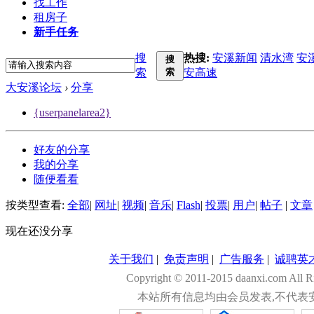
找工作
租房子
新手任务
搜
热搜:
安溪新闻
清水湾
安
搜
索
索
安高速
大安溪论坛
›
分享
{userpanelarea2}
好友的分享
我的分享
随便看看
按类型查看:
全部
|
网址
|
视频
|
音乐
|
Flash
|
投票
|
用户
|
帖子
|
文章
现在还没分享
关于我们
|
免责声明
|
广告服务
|
诚聘英
Copyright © 2011-2015 daanxi.com
本站所有信息均由会员发表,不代表