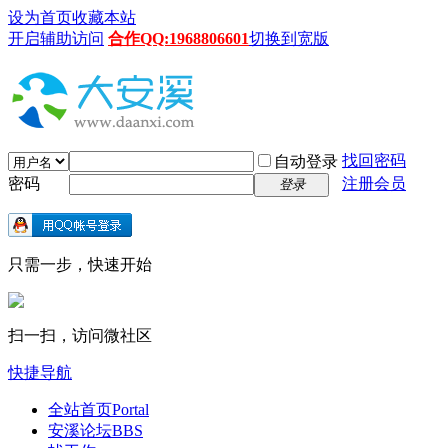
设为首页
收藏本站
开启辅助访问
合作QQ:1968806601
切换到宽版
找回密码
自动登录
密码
注册会员
登录
只需一步，快速开始
扫一扫，访问微社区
快捷导航
全站首页
Portal
安溪论坛
BBS