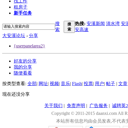
找工作
租房子
新手任务
搜
热搜:
安溪新闻
清水湾
安
搜
索
索
安高速
大安溪论坛
›
分享
{userpanelarea2}
好友的分享
我的分享
随便看看
按类型查看:
全部
|
网址
|
视频
|
音乐
|
Flash
|
投票
|
用户
|
帖子
|
文章
现在还没分享
关于我们
|
免责声明
|
广告服务
|
诚聘英
Copyright © 2011-2015 daanxi.com
本站所有信息均由会员发表,不代表