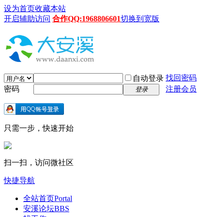
设为首页
收藏本站
开启辅助访问
合作QQ:1968806601
切换到宽版
找回密码
自动登录
密码
注册会员
登录
只需一步，快速开始
扫一扫，访问微社区
快捷导航
全站首页
Portal
安溪论坛
BBS