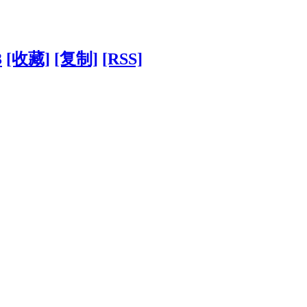
3
[收藏]
[复制]
[RSS]