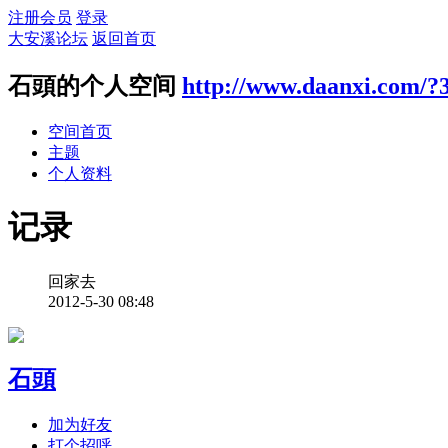
注册会员
登录
大安溪论坛
返回首页
石頭的个人空间
http://www.daanxi.com/?
空间首页
主题
个人资料
记录
回家去
2012-5-30 08:48
石頭
加为好友
打个招呼