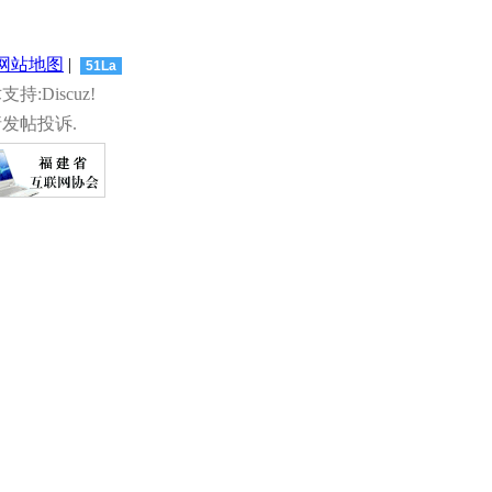
网站地图
|
51La
术支持:Discuz!
发帖投诉.