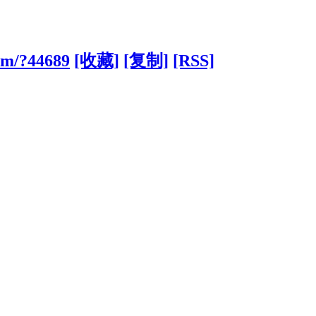
om/?44689
[收藏]
[复制]
[RSS]