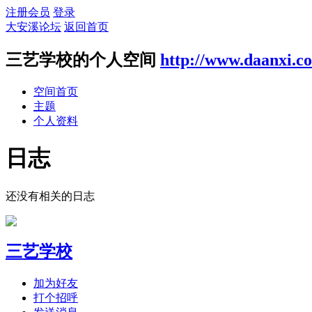
注册会员
登录
大安溪论坛
返回首页
三艺学校的个人空间
http://www.daanxi.c
空间首页
主题
个人资料
日志
还没有相关的日志
三艺学校
加为好友
打个招呼