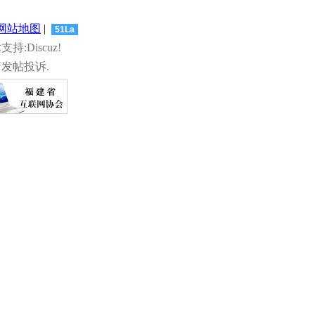
网站地图
|
51La
术支持:Discuz!
发帖投诉.