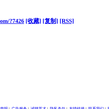
com/?7426
[收藏]
[复制]
[RSS]
声明
|
广告服务
|
诚聘英才
|
隐私条款
|
友情链接
|
联系我们
|