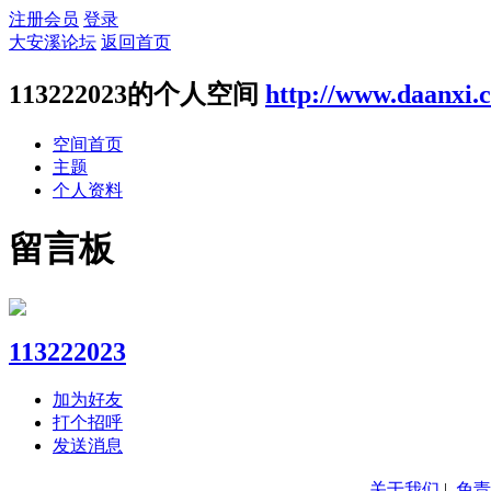
注册会员
登录
大安溪论坛
返回首页
113222023的个人空间
http://www.daanxi.
空间首页
主题
个人资料
留言板
113222023
加为好友
打个招呼
发送消息
关于我们
|
免责