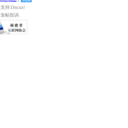
术支持:Discuz!
发帖投诉.