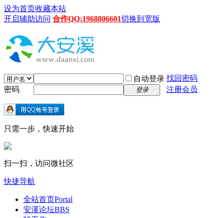
设为首页
收藏本站
开启辅助访问
合作QQ:1968806601
切换到宽版
找回密码
自动登录
密码
注册会员
登录
只需一步，快速开始
扫一扫，访问微社区
快捷导航
全站首页
Portal
安溪论坛
BBS