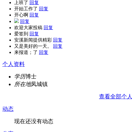
上班了
回复
开始工作了
回复
开心啊
回复
回复
欢迎大家投稿
回复
爱签到
回复
安溪新闻提供精彩
回复
又是美好的一天。
回复
来报道；了
回复
个人资料
学历
博士
所在地
凤城镇
查看全部个
动态
现在还没有动态