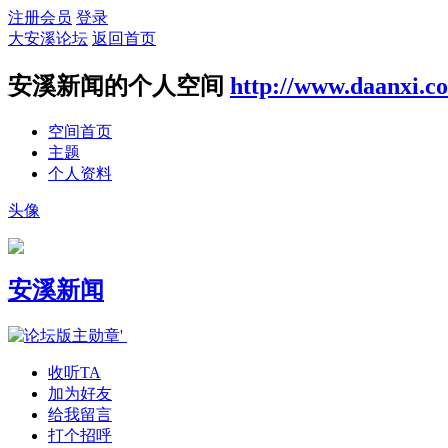
注册会员
登录
大安溪论坛
返回首页
安溪新闻的个人空间
http://www.daanxi.c
空间首页
主题
个人资料
头像
安溪新闻
收听TA
加为好友
给我留言
打个招呼