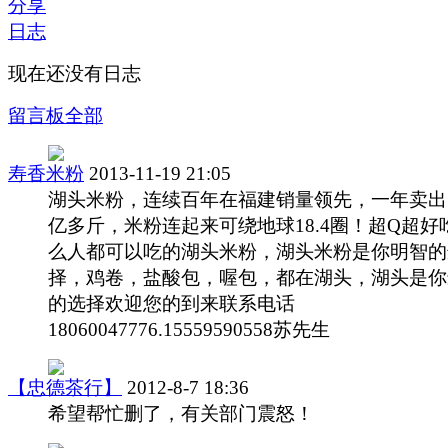
分享
日志
现在还没有日志
留言板
全部
寿香米粉
2013-11-19 21:05
湖头米粉，连续百年在福建销量领先，一年卖出18
亿多斤，米粉连起来可绕地球18.4圈！超Q超好
么人都可以吃的湖头米粉，湖头米粉是你明智的
择，鸡卷，盐酸包，喔包，都在湖头，湖头是你
的选择欢迎您的到来联系电话
18060047776.15559590558苏先生
【忠德茶行】
2012-8-7 18:36
希望帮忙删了，有关部门震怒！