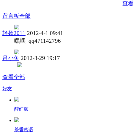
查
留言板
全部
轻扬2011
2012-4-1 09:41
嘿嘿 qq471142796
吕小鱼
2012-3-29 19:17
查看全部
好友
醉红颜
茶香蜜语