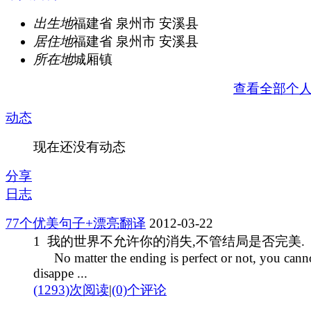
出生地
福建省 泉州市 安溪县
居住地
福建省 泉州市 安溪县
所在地
城厢镇
查看全部个
动态
现在还没有动态
分享
日志
77个优美句子+漂亮翻译
2012-03-22
1 我的世界不允许你的消失,不管结局是否完美.
No matter the ending is perfect or not, you cann
disappe ...
(1293)次阅读
|
(0)个评论