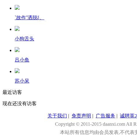
`故作ˇ洒脱ξ、
小狗舌头
吕小鱼
苏小呆
最近访客
现在还没有访客
关于我们
|
免责声明
|
广告服务
|
诚聘英
Copyright © 2011-2015 daanxi.com
本站所有信息均由会员发表,不代表