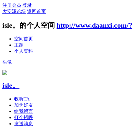
注册会员
登录
大安溪论坛
返回首页
isle。的个人空间
http://www.daanxi.com/
空间首页
主题
个人资料
头像
isle。
收听TA
加为好友
给我留言
打个招呼
发送消息