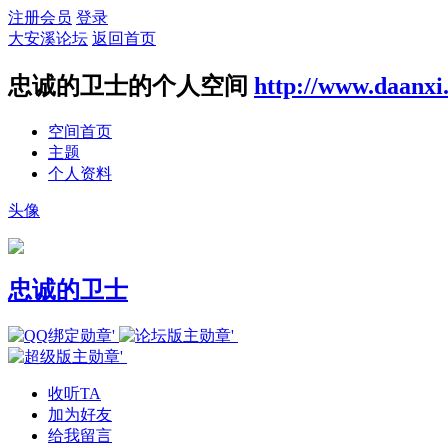
注册会员
登录
大安溪论坛
返回首页
忠诚的卫士的个人空间
http://www.daanxi
空间首页
主题
个人资料
头像
忠诚的卫士
收听TA
加为好友
给我留言