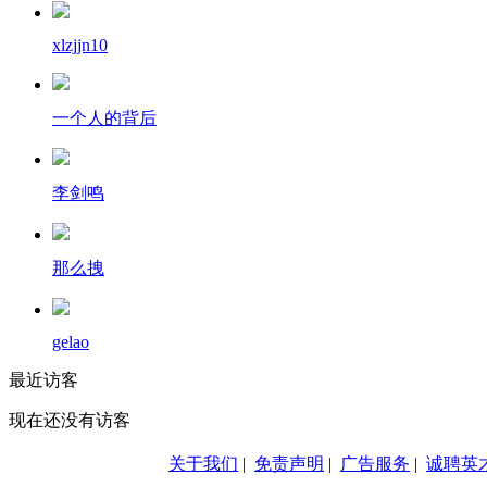
xlzjjn10
一个人的背后
李剑鸣
那么拽
gelao
最近访客
现在还没有访客
关于我们
|
免责声明
|
广告服务
|
诚聘英