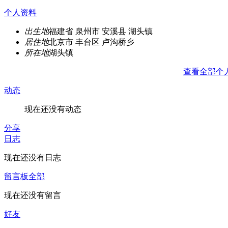
个人资料
出生地
福建省 泉州市 安溪县 湖头镇
居住地
北京市 丰台区 卢沟桥乡
所在地
湖头镇
查看全部个
动态
现在还没有动态
分享
日志
现在还没有日志
留言板
全部
现在还没有留言
好友