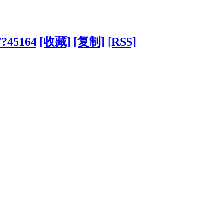
/?45164
[收藏]
[复制]
[RSS]