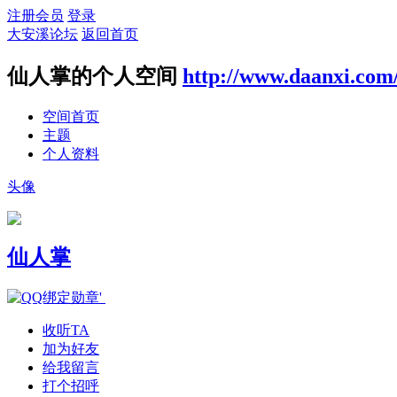
注册会员
登录
大安溪论坛
返回首页
仙人掌的个人空间
http://www.daanxi.com
空间首页
主题
个人资料
头像
仙人掌
收听TA
加为好友
给我留言
打个招呼