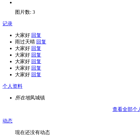
图片数: 3
记录
大家好
回复
雨过天晴
回复
大家好
回复
大家好
回复
大家好
回复
大家好
回复
大家好
回复
个人资料
所在地
凤城镇
查看全部个
动态
现在还没有动态