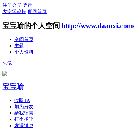
注册会员
登录
大安溪论坛
返回首页
宝宝瑜的个人空间
http://www.daanxi.com
空间首页
主题
个人资料
头像
宝宝瑜
收听TA
加为好友
给我留言
打个招呼
发送消息