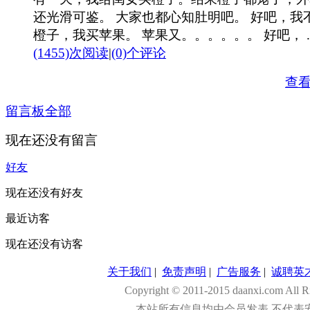
还光滑可鉴。 大家也都心知肚明吧。 好吧，我
橙子，我买苹果。 苹果又。。。。。。 好吧， ..
(1455)次阅读
|
(0)个评论
查
留言板
全部
现在还没有留言
好友
现在还没有好友
最近访客
现在还没有访客
关于我们
|
免责声明
|
广告服务
|
诚聘英
Copyright © 2011-2015 daanxi.com
本站所有信息均由会员发表,不代表