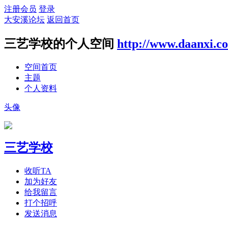
注册会员
登录
大安溪论坛
返回首页
三艺学校的个人空间
http://www.daanxi.c
空间首页
主题
个人资料
头像
三艺学校
收听TA
加为好友
给我留言
打个招呼
发送消息