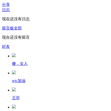
分享
日志
现在还没有日志
留言板
全部
现在还没有留言
好友
傻，女人
wtc加油
王菲