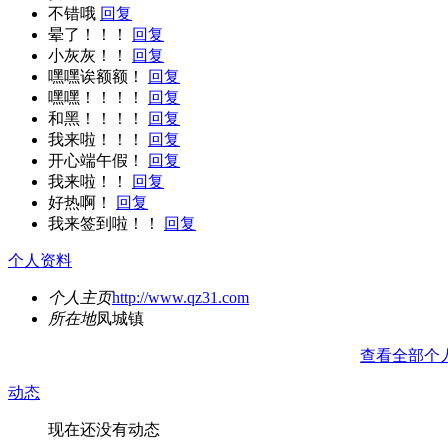
不错哦
回复
晕了！！！
回复
小灰灰！！
回复
嘿嘿诶额额！
回复
嘿嘿！！！！
回复
和黑！！！！
回复
我来啦！！！
回复
开心端午假！
回复
我来啦！！
回复
好热啊！
回复
我来签到啦！！
回复
个人资料
个人主页
http://www.qz31.com
所在地
凤城镇
查看全部个
动态
现在还没有动态