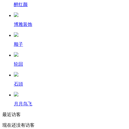
醉红颜
博雅装饰
顺子
轮回
石頭
月月鸟飞
最近访客
现在还没有访客