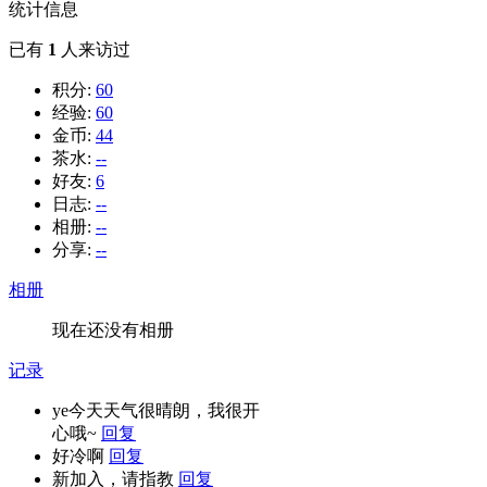
统计信息
已有
1
人来访过
积分:
60
经验:
60
金币:
44
茶水:
--
好友:
6
日志:
--
相册:
--
分享:
--
相册
现在还没有相册
记录
ye今天天气很晴朗，我很开
心哦~
回复
好冷啊
回复
新加入，请指教
回复