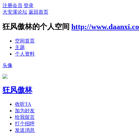
注册会员
登录
大安溪论坛
返回首页
狂风傲林的个人空间
http://www.daanxi.c
空间首页
主题
个人资料
头像
狂风傲林
收听TA
加为好友
给我留言
打个招呼
发送消息